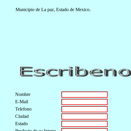
Municipio de La paz, Estado de Mexico.
Nombre
E-Mail
Telefono
Ciudad
Estado
Producto de su Interes