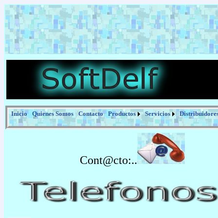
Inicio
Quienes Somos
Contacto
Productos
Servicios
Distribuidore
Cont@cto:..