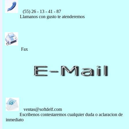
(55) 26 - 13 - 41 - 87
Llamanos con gusto te atenderemos
Fax
ventas@softdelf.com
Escribenos contestaremos cualquier duda o aclaracion de
inmediato