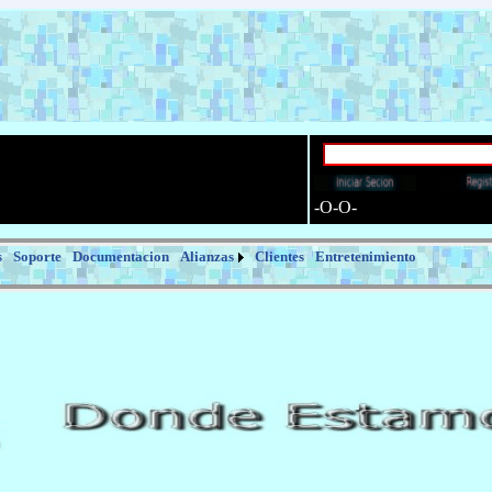
-O-O-
s
Soporte
Documentacion
Alianzas
Clientes
Entretenimiento